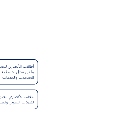
أطلقت الأنصاري للصراف
والذي يمثل منصة رقمي
المعاملات والخدمات الم
حققت الأنصاري للصرا
لشركات التحويل والصرا