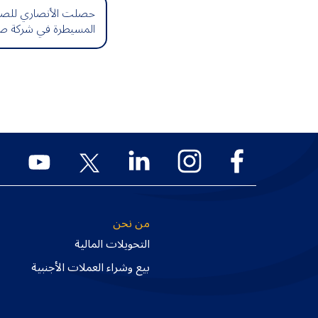
حصلت الأنصاري للصراف
المسيطرة في شركة صرا
من نحن
التحويلات المالية
بيع وشراء العملات الأجنبية