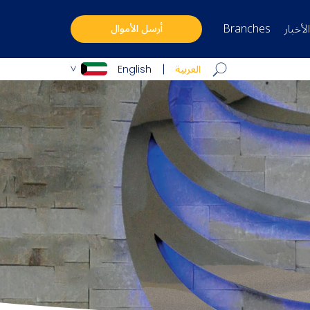
الأخبار
Branches
أرسل الأموال
العربية
English