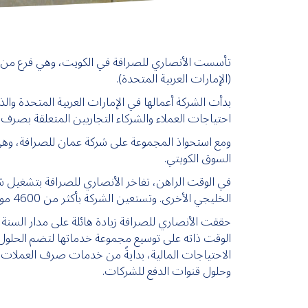
(الإمارات العربية المتحدة).
احتياجات العملاء والشركاء التجاريين المتعلقة بصرف 
السوق الكويتي.
الخليجي الأخرى. وتستعين الشركة بأكثر من 4600 موظفًا من مختلف الجنسيات واللغات مهمتهم تقديم الخدمات السريعة والموثوقة والفعالة إلى العملاء بأسعار تنافسية.
الاحتياجات المالية، بدايةً من خدمات صرف العملات إ
وحلول قنوات الدفع للشركات.