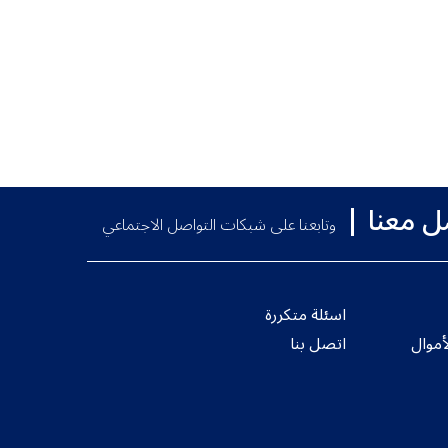
ل معنا
وتابعنا على شبكات التواصل الاجتماعي
اسئلة متكررة
موال
اتصل بنا