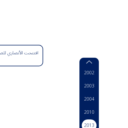
افتتحت الأنصاري للصر
2002
2003
2004
2010
2013