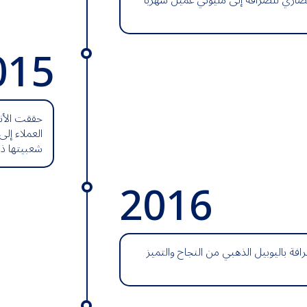
صاري للصرافة إلى مليوني عميل شهرياً
015
حققت الأن
العملاء إل
شعبيتها ذا
2016
فة باليوبيل الذهبي من النجاح والتميز