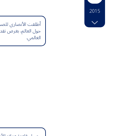
2015
أطلقت الأنصاري للصرا
2016
حول العالم، بغرض تقدي
العالمي.
2017
2020
2021
2023