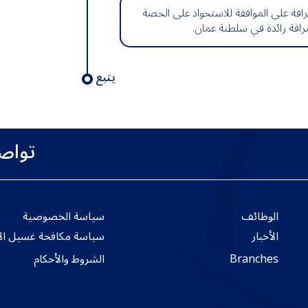
ة على الموافقة للاستحواذ على الحصة
فة رائدة في سلطنة عمان.
يتبع
تواص
الوظائف
سياسة الخصوصية
الأخبار
سياسة مكافحة غسيل الأ
Branches
الشروط والأحكام