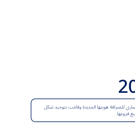
2
اري للصرافة هويتها الجديدة وقامت بتوحيد شكل
 فروعها.