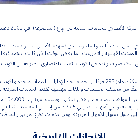
تأسست الأنصاري لل
العملات الأجنبية والتحويلات المالية في الوقت الذي كانت تستعد فيه 
في الوقت الراهن، تفاخر الأنصاري للصرافة بتشغيل شبكة تتجاوز 295 فرعًا في جميع أنحاء ا
لى حلول تحويل الأموال الموثوقة، ومن خدمات دفاع الفواتير والبطاقا
الإنجازات التاريخية