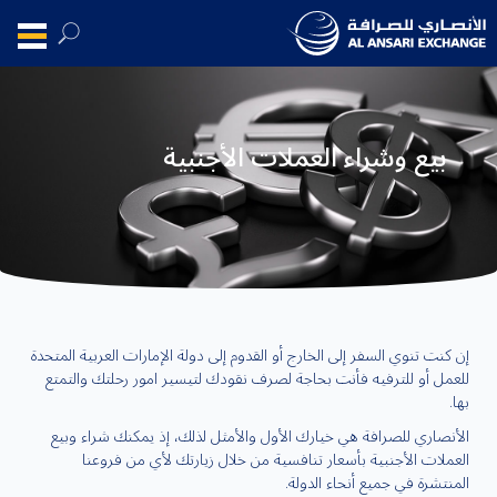
بيع وشراء العملات الأجنبية
إن كنت تنوي السفر إلى الخارج أو القدوم إلى دولة الإمارات العربية المتحدة
للعمل أو للترفيه فأنت بحاجة لصرف نقودك لتيسير امور رحلتك والتمتع
بها.
الأنصاري للصرافة هي خيارك الأول والأمثل لذلك، إذ يمكنك شراء وبيع
العملات الأجنبية بأسعار تنافسية من خلال زيارتك لأي من فروعنا
المنتشرة في جميع أنحاء الدولة.