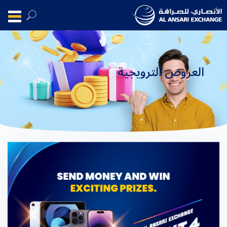
العروض الترويجية